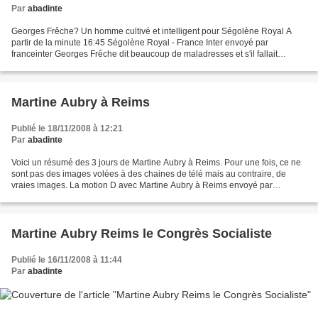
Par
abadinte
Georges Frêche? Un homme cultivé et intelligent pour Ségolène Royal A
partir de la minute 16:45 Ségolène Royal - France Inter envoyé par
franceinter Georges Frêche dit beaucoup de maladresses et s'il fallait
exclure du Parti Socialiste tous ceux qui disent...
Martine Aubry à Reims
Publié le 18/11/2008 à 12:21
Par
abadinte
Voici un résumé des 3 jours de Martine Aubry à Reims. Pour une fois, ce ne
sont pas des images volées à des chaines de télé mais au contraire, de
vraies images. La motion D avec Martine Aubry à Reims envoyé par
Martine_Aubry Vous pouvez retrouver le nouveau...
Martine Aubry Reims le Congrès Socialiste
Publié le 16/11/2008 à 11:44
Par
abadinte