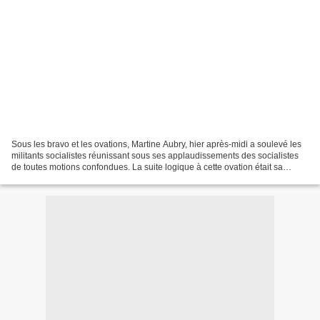
Sous les bravo et les ovations, Martine Aubry, hier après-midi a soulevé les
militants socialistes réunissant sous ses applaudissements des socialistes
de toutes motions confondues. La suite logique à cette ovation était sa
candidature. Candidature dont...