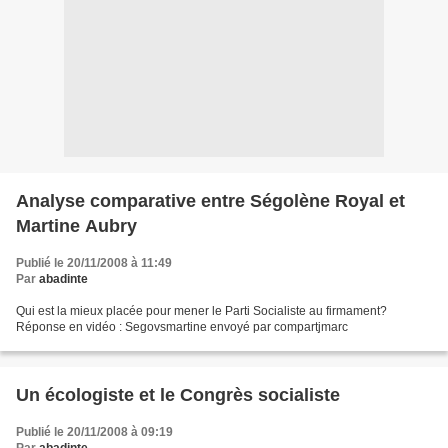
Analyse comparative entre Ségolène Royal et
Martine Aubry
Publié le 20/11/2008 à 11:49
Par
abadinte
Qui est la mieux placée pour mener le Parti Socialiste au firmament?
Réponse en vidéo : Segovsmartine envoyé par compartjmarc
Un écologiste et le Congrès socialiste
Publié le 20/11/2008 à 09:19