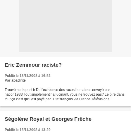
Eric Zemmour raciste?
Publié le 18/11/2008 à 16:52
Par
abadinte
Trouvé sur lepost.fr De l'existence des races humaines envoyé par
nation1933 Tout simplement hallucinant, vous ne trouvez pas? Le pire dans
tout ça c'est qu'il est payé par l'Etat français via France Télévisions.
Ségolène Royal et Georges Frêche
Publié le 18/11/2008 à 13:29