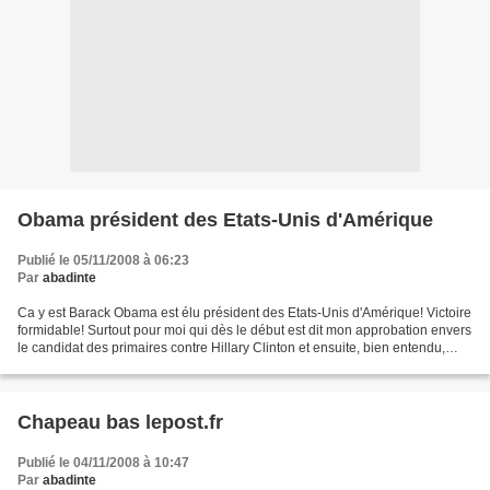
Obama président des Etats-Unis d'Amérique
Publié le 05/11/2008 à 06:23
Par
abadinte
Ca y est Barack Obama est élu président des Etats-Unis d'Amérique! Victoire
formidable! Surtout pour moi qui dès le début est dit mon approbation envers
le candidat des primaires contre Hillary Clinton et ensuite, bien entendu,
contre John Mc Cain. Une...
Chapeau bas lepost.fr
Publié le 04/11/2008 à 10:47
Par
abadinte