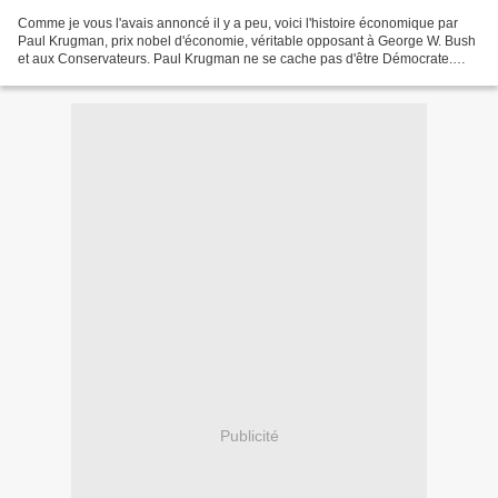
Comme je vous l'avais annoncé il y a peu, voici l'histoire économique par
Paul Krugman, prix nobel d'économie, véritable opposant à George W. Bush
et aux Conservateurs. Paul Krugman ne se cache pas d'être Démocrate.
Néo-keynesien élevé à l'école des échanges...
Publicité