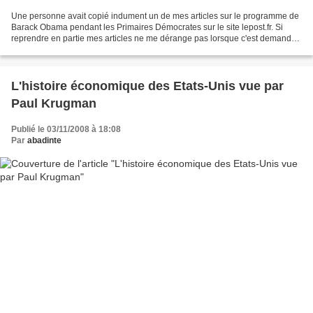
Une personne avait copié indument un de mes articles sur le programme de
Barack Obama pendant les Primaires Démocrates sur le site lepost.fr. Si
reprendre en partie mes articles ne me dérange pas lorsque c'est demandé
gentiment, ça avait été fait là sans...
L'histoire économique des Etats-Unis vue par
Paul Krugman
Publié le 03/11/2008 à 18:08
Par
abadinte