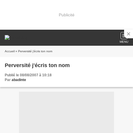
Publicité
MENU
Accueil
» Perversité j'écris ton nom
Perversité j'écris ton nom
Publié le 08/08/2007 à 10:18
Par
abadinte