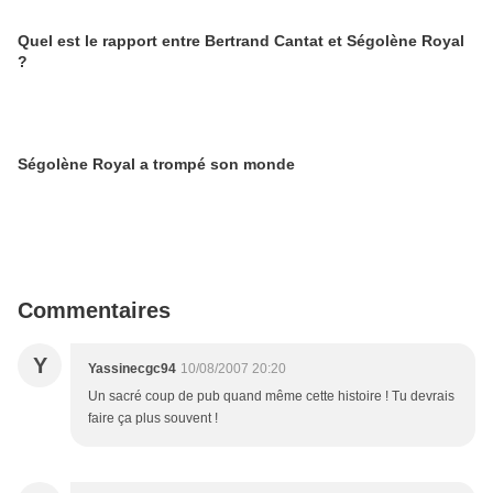
Quel est le rapport entre Bertrand Cantat et Ségolène Royal
?
Ségolène Royal a trompé son monde
Commentaires
Y
Yassinecgc94
10/08/2007 20:20
Un sacré coup de pub quand même cette histoire ! Tu devrais
faire ça plus souvent !