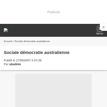
Publicité
MENU
Accueil
» Sociale démocratie australienne
Sociale démocratie australienne
Publié le 27/08/2007 à 03:38
Par
abadinte