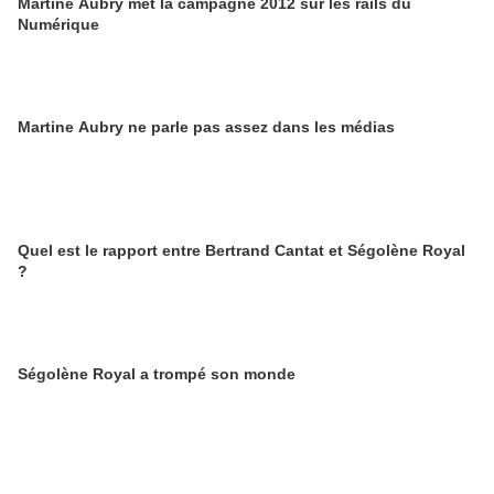
Martine Aubry met la campagne 2012 sur les rails du
Numérique
Martine Aubry ne parle pas assez dans les médias
Quel est le rapport entre Bertrand Cantat et Ségolène Royal
?
Ségolène Royal a trompé son monde