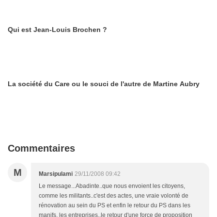
Qui est Jean-Louis Brochen ?
La société du Care ou le souci de l'autre de Martine Aubry
Commentaires
M
Marsipulami
29/11/2008 09:42
Le message...Abadinte..que nous envoient les citoyens,
comme les militants..c'est des actes, une vraie volonté de
rénovation au sein du PS et enfin le retour du PS dans les
manifs, les entreprises..le retour d'une force de proposition