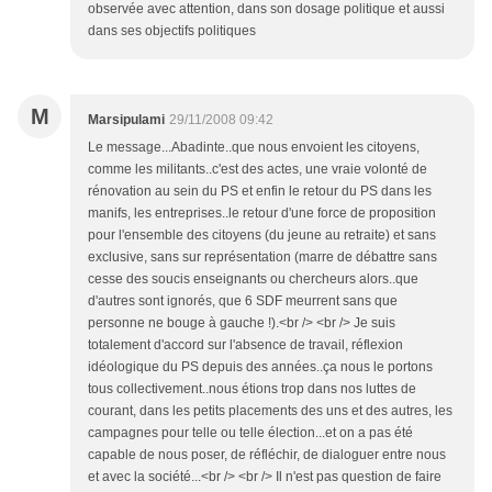
observée avec attention, dans son dosage politique et aussi
dans ses objectifs politiques
M
Marsipulami
29/11/2008 09:42
Le message...Abadinte..que nous envoient les citoyens,
comme les militants..c'est des actes, une vraie volonté de
rénovation au sein du PS et enfin le retour du PS dans les
manifs, les entreprises..le retour d'une force de proposition
pour l'ensemble des citoyens (du jeune au retraite) et sans
exclusive, sans sur représentation (marre de débattre sans
cesse des soucis enseignants ou chercheurs alors..que
d'autres sont ignorés, que 6 SDF meurrent sans que
personne ne bouge à gauche !).<br /> <br /> Je suis
totalement d'accord sur l'absence de travail, réflexion
idéologique du PS depuis des années..ça nous le portons
tous collectivement..nous étions trop dans nos luttes de
courant, dans les petits placements des uns et des autres, les
campagnes pour telle ou telle élection...et on a pas été
capable de nous poser, de réfléchir, de dialoguer entre nous
et avec la société...<br /> <br /> Il n'est pas question de faire