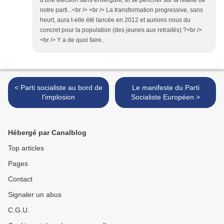
d'une élection sans envergure, et se pencher sur la réalité de
notre parti...<br /> <br /> La transformation progressive, sans
heurt, aura t-elle été lancée en 2012 et aurions nous du
concret pour la population (des jeunes aux retraités) ?<br />
<br /> Y a de quoi faire..
< Parti socialiste au bord de
Le manifeste du Parti
l'implosion
Socialiste Européen >
Hébergé par Canalblog
Top articles
Pages
Contact
Signaler un abus
C.G.U.