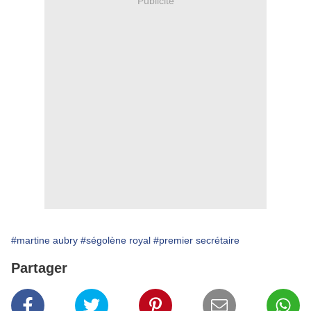
Publicité
#martine aubry
#ségolène royal
#premier secrétaire
Partager