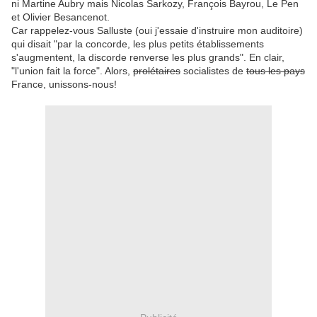
ni Martine Aubry mais Nicolas Sarkozy, François Bayrou, Le Pen
et Olivier Besancenot.
Car rappelez-vous Salluste (oui j'essaie d'instruire mon auditoire)
qui disait "par la concorde, les plus petits établissements
s'augmentent, la discorde renverse les plus grands". En clair,
"l'union fait la force". Alors,
prolétaires
socialistes de
tous les pays
France, unissons-nous!