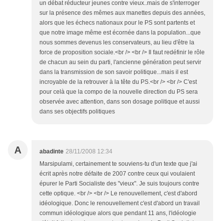
un débat réducteur jeunes contre vieux..mais de s'interroger
sur la présence des mêmes aux manettes depuis des années,
alors que les échecs nationaux pour le PS sont partents et
que notre image même est écornée dans la population...que
nous sommes devenus les conservateurs, au lieu d'être la
force de proposition sociale.<br /> <br /> Il faut redéfinir le rôle
de chacun au sein du parti, l'ancienne génération peut servir
dans la transmission de son savoir politique...mais il est
incroyable de la retrouver à la tête du PS.<br /> <br /> C'est
pour celà que la compo de la nouvelle direction du PS sera
observée avec attention, dans son dosage politique et aussi
dans ses objectifs politiques
A
abadinte
28/11/2008 12:34
Marsipulami, certainement te souviens-tu d'un texte que j'ai
écrit après notre défaite de 2007 contre ceux qui voulaient
épurer le Parti Socialiste des "vieux". Je suis toujours contre
cette optique. <br /> <br /> Le renouvellement, c'est d'abord
idéologique. Donc le renouvellement c'est d'abord un travail
commun idéologique alors que pendant 11 ans, l'idéologie