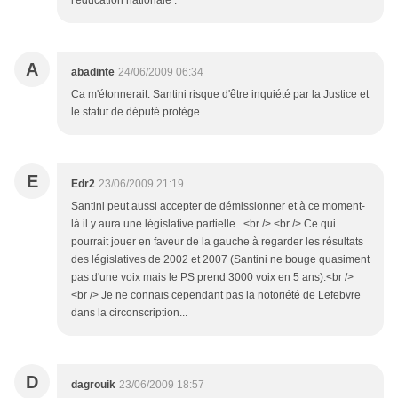
l'éducation nationale .
A
abadinte
24/06/2009 06:34
Ca m'étonnerait. Santini risque d'être inquiété par la Justice et
le statut de député protège.
E
Edr2
23/06/2009 21:19
Santini peut aussi accepter de démissionner et à ce moment-
là il y aura une législative partielle...<br /> <br /> Ce qui
pourrait jouer en faveur de la gauche à regarder les résultats
des législatives de 2002 et 2007 (Santini ne bouge quasiment
pas d'une voix mais le PS prend 3000 voix en 5 ans).<br />
<br /> Je ne connais cependant pas la notoriété de Lefebvre
dans la circonscription...
D
dagrouik
23/06/2009 18:57