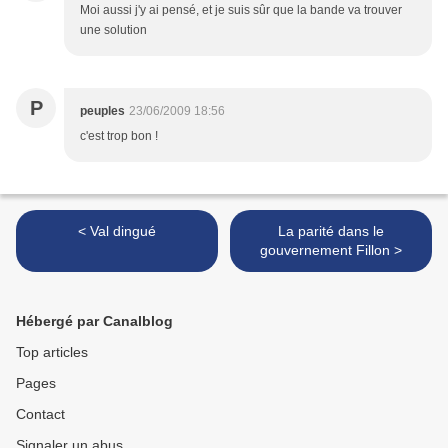
Moi aussi j'y ai pensé, et je suis sûr que la bande va trouver
une solution
P
peuples
23/06/2009 18:56
c'est trop bon !
< Val dingué
La parité dans le
gouvernement Fillon >
Hébergé par Canalblog
Top articles
Pages
Contact
Signaler un abus