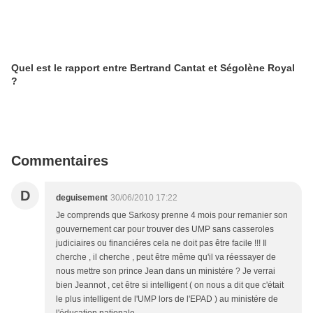
Quel est le rapport entre Bertrand Cantat et Ségolène Royal
?
Commentaires
D
deguisement
30/06/2010 17:22
Je comprends que Sarkosy prenne 4 mois pour remanier son
gouvernement car pour trouver des UMP sans casseroles
judiciaires ou financiéres cela ne doit pas être facile !!! Il
cherche , il cherche , peut être même qu'il va réessayer de
nous mettre son prince Jean dans un ministére ? Je verrai
bien Jeannot , cet être si intelligent ( on nous a dit que c'était
le plus intelligent de l'UMP lors de l'EPAD ) au ministére de