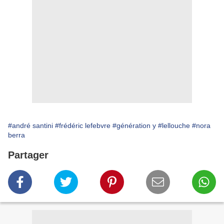
#andré santini
#frédéric lefebvre
#génération y
#lellouche
#nora
berra
Partager