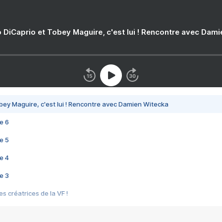
 DiCaprio et Tobey Maguire, c'est lui ! Rencontre avec Dam
bey Maguire, c'est lui ! Rencontre avec Damien Witecka
e 6
e 5
e 4
e 3
s créatrices de la VF !
e 2