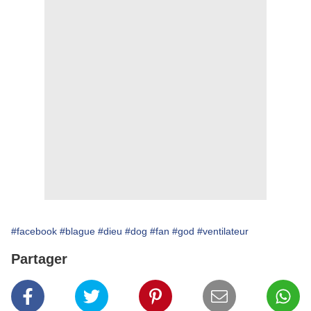
#facebook
#blague
#dieu
#dog
#fan
#god
#ventilateur
Partager