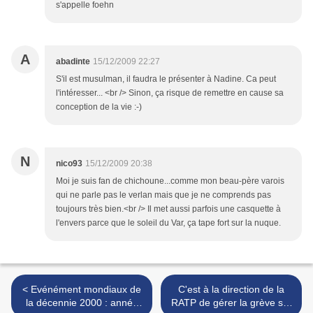
s'appelle foehn
A
abadinte
15/12/2009 22:27
S'il est musulman, il faudra le présenter à Nadine. Ca peut
l'intéresser... <br /> Sinon, ça risque de remettre en cause sa
conception de la vie :-)
N
nico93
15/12/2009 20:38
Moi je suis fan de chichoune...comme mon beau-père varois
qui ne parle pas le verlan mais que je ne comprends pas
toujours très bien.<br /> Il met aussi parfois une casquette à
l'envers parce que le soleil du Var, ça tape fort sur la nuque.
< Evénément mondiaux de
C'est à la direction de la
la décennie 2000 : année
RATP de gérer la grève sur