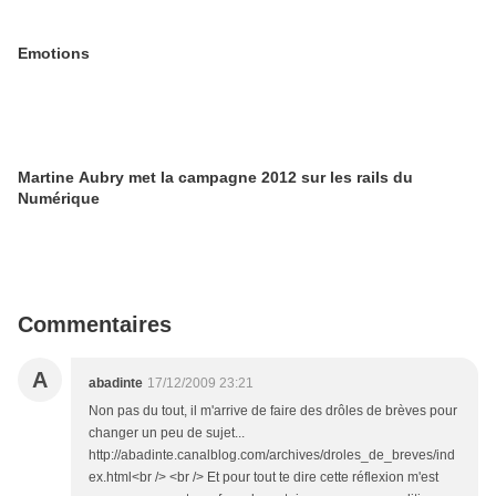
Emotions
Martine Aubry met la campagne 2012 sur les rails du
Numérique
Commentaires
A
abadinte
17/12/2009 23:21
Non pas du tout, il m'arrive de faire des drôles de brèves pour
changer un peu de sujet...
http://abadinte.canalblog.com/archives/droles_de_breves/ind
ex.html<br /> <br /> Et pour tout te dire cette réflexion m'est