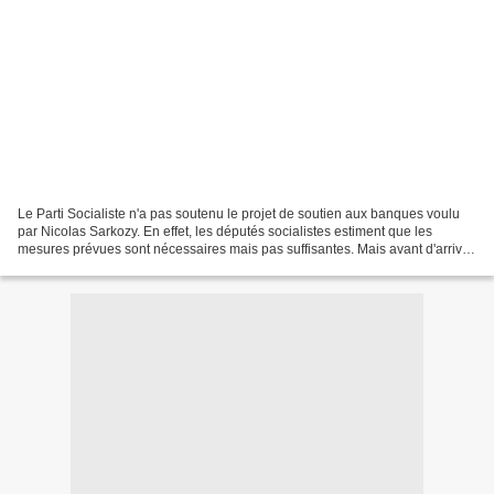
Le Parti Socialiste n'a pas soutenu le projet de soutien aux banques voulu
par Nicolas Sarkozy. En effet, les députés socialistes estiment que les
mesures prévues sont nécessaires mais pas suffisantes. Mais avant d'arriver
à cette situation, on me souffle...