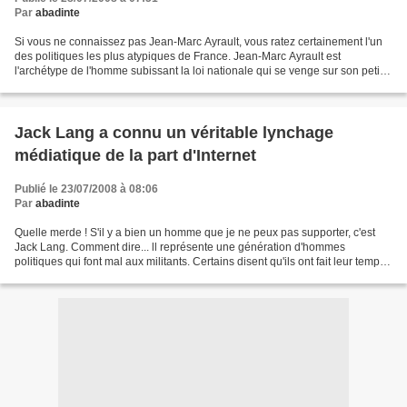
Par
abadinte
Si vous ne connaissez pas Jean-Marc Ayrault, vous ratez certainement l'un
des politiques les plus atypiques de France. Jean-Marc Ayrault est
l'archétype de l'homme subissant la loi nationale qui se venge sur son petit
pouvoir pour calmer ses contradictions....
Jack Lang a connu un véritable lynchage
médiatique de la part d'Internet
Publié le 23/07/2008 à 08:06
Par
abadinte
Quelle merde ! S'il y a bien un homme que je ne peux pas supporter, c'est
Jack Lang. Comment dire... ll représente une génération d'hommes
politiques qui font mal aux militants. Certains disent qu'ils ont fait leur temps
et qu'ils sont devenus gâteux....