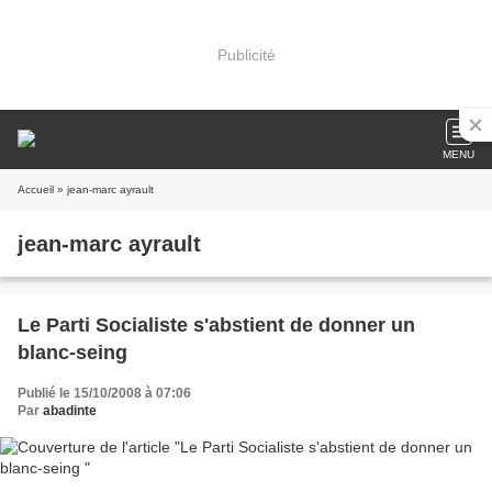
Publicité
MENU
Accueil
» jean-marc ayrault
jean-marc ayrault
Le Parti Socialiste s'abstient de donner un
blanc-seing
Publié le 15/10/2008 à 07:06
Par
abadinte