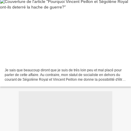
Je sais que beaucoup diront que je suis de très loin peu et mal placé pour
parler de cette affaire. Au contraire, mon statut de socialiste en dehors du
courant de Ségolène Royal et Vincent Peillon me donne la possibilité d'être
un analyste extérieur connaissant...