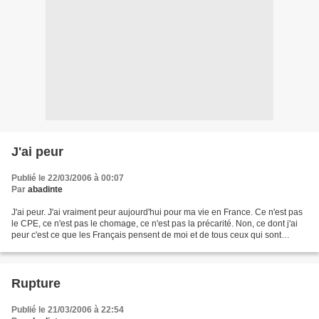
J'ai peur
Publié le 22/03/2006 à 00:07
Par
abadinte
J'ai peur. J'ai vraiment peur aujourd'hui pour ma vie en France. Ce n'est pas
le CPE, ce n'est pas le chomage, ce n'est pas la précarité. Non, ce dont j'ai
peur c'est ce que les Français pensent de moi et de tous ceux qui sont
comme moi. Selon un rapport...
Rupture
Publié le 21/03/2006 à 22:54