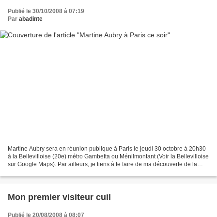
Publié le 30/10/2008 à 07:19
Par
abadinte
Martine Aubry sera en réunion publique à Paris le jeudi 30 octobre à 20h30
à la Bellevilloise (20e) métro Gambetta ou Ménilmontant (Voir la Bellevilloise
sur Google Maps). Par ailleurs, je tiens à te faire de ma découverte de la
journée. Le NouvelObs...
Mon premier visiteur cuil
Publié le 20/08/2008 à 08:07