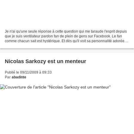
Je n'ai qu'une seule réponse à cette question qui me taraude l'esprit depuis
que je suis ventilateur pardon fan de plein de gens sur Facebook. Le fan
comme chacun sait est hystérique. Et dès qu'il voit sa personnalité adorée
est obligée de bouger les...
Nicolas Sarkozy est un menteur
Publié le 09/11/2009 à 09:33
Par
abadinte