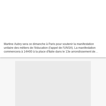
Martine Aubry sera ce dimanche à Paris pour soutenir la manifestation
unitaire des métiers de l'éducation (l'appel de l'UNSA). La manifestation
commencera à 14H00 à la place d'Italie dans le 13e arrondissement de
Paris. Avant cette manifestation, Martine...