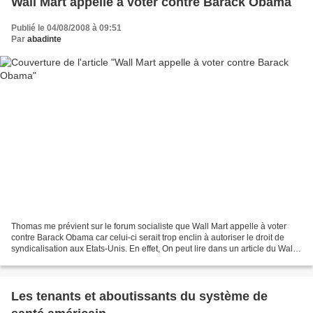
Wall Mart appelle à voter contre Barack Obama
Publié le 04/08/2008 à 09:51
Par
abadinte
Thomas me prévient sur le forum socialiste que Wall Mart appelle à voter
contre Barack Obama car celui-ci serait trop enclin à autoriser le droit de
syndicalisation aux Etats-Unis. En effet, On peut lire dans un article du Wall
Street Journal que "Wal-Mart...
Les tenants et aboutissants du système de