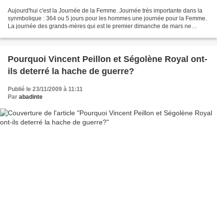
Aujourd'hui c'est la Journée de la Femme. Journée très importante dans la
synmbolique : 364 ou 5 jours pour les hommes une journée pour la Femme.
La journée des grands-mères qui est le premier dimanche de mars ne
compte pas. Si vous remarquez les forces...
Pourquoi Vincent Peillon et Ségolène Royal ont-
ils deterré la hache de guerre?
Publié le 23/11/2009 à 11:11
Par
abadinte