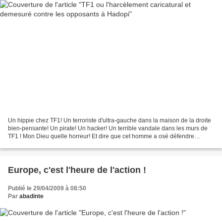
Un hippie chez TF1! Un terroriste d'ultra-gauche dans la maison de la droite
bien-pensante! Un pirate! Un hacker! Un terrible vandale dans les murs de
TF1 ! Mon Dieu quelle horreur! Et dire que cet homme a osé défendre
l'opposition contre le gouvernement!...
Europe, c'est l'heure de l'action !
Publié le 29/04/2009 à 08:50
Par
abadinte