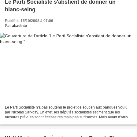
Le Parti Socialiste s'abstient de donner un
blanc-seing
Publié le 15/10/2008 à 07:06
Par
abadinte
Le Parti Socialiste n'a pas soutenu le projet de soutien aux banques voulu
par Nicolas Sarkozy. En effet, les députés socialistes estiment que les
mesures prévues sont nécessaires mais pas suffisantes. Mais avant d'arriver
à cette situation, on me souffle...