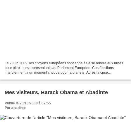
Le 7 juin 2009, les citoyens européens sont appelés à se rendre aux urnes
pour élire leurs représentants au Parlement Européen. Ces élections
interviennent à un moment critique pour la planète. Après la crise
systémique qui a ébranlé l’équilibre financier...
Mes visiteurs, Barack Obama et Abadinte
Publié le 23/10/2008 à 07:55
Par
abadinte