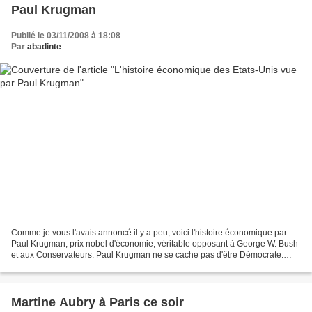
Paul Krugman
Publié le 03/11/2008 à 18:08
Par
abadinte
Comme je vous l'avais annoncé il y a peu, voici l'histoire économique par
Paul Krugman, prix nobel d'économie, véritable opposant à George W. Bush
et aux Conservateurs. Paul Krugman ne se cache pas d'être Démocrate.
Néo-keynesien élevé à l'école des échanges...
Martine Aubry à Paris ce soir