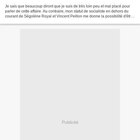
Je sais que beaucoup diront que je suis de très loin peu et mal placé pour
parler de cette affaire. Au contraire, mon statut de socialiste en dehors du
courant de Ségolène Royal et Vincent Peillon me donne la possibilité d'être
un analyste extérieur connaissant...
Publicité