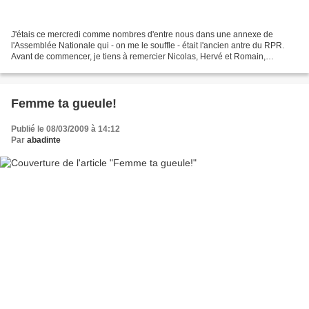
J'étais ce mercredi comme nombres d'entre nous dans une annexe de
l'Assemblée Nationale qui - on me le souffle - était l'ancien antre du RPR.
Avant de commencer, je tiens à remercier Nicolas, Hervé et Romain,
l'assistant parlementaire de Julien Dray,...
Femme ta gueule!
Publié le 08/03/2009 à 14:12
Par
abadinte