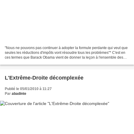
"Nous ne pouvons pas continuer à adopter la formule perdante qui veut que
seules les réductions d'impôts vont résoudre tous les problèmes"* C'est en
ces termes que Barack Obama vient de donner la leçon à l'ensemble des
conservateurs et populistes du monde...
L'Extrême-Droite décomplexée
Publié le 05/01/2010 à 11:27
Par
abadinte