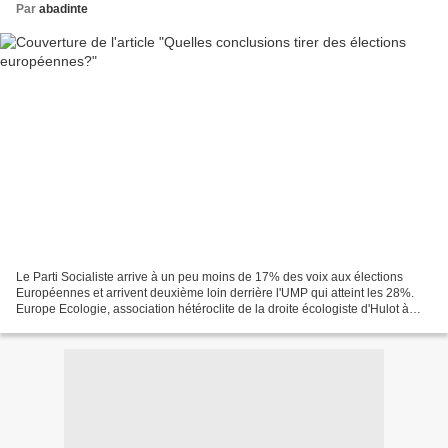
Par
abadinte
Le Parti Socialiste arrive à un peu moins de 17% des voix aux élections
Européennes et arrivent deuxième loin derrière l'UMP qui atteint les 28%.
Europe Ecologie, association hétéroclite de la droite écologiste d'Hulot à
l'extrême gauche de Bové en passant...