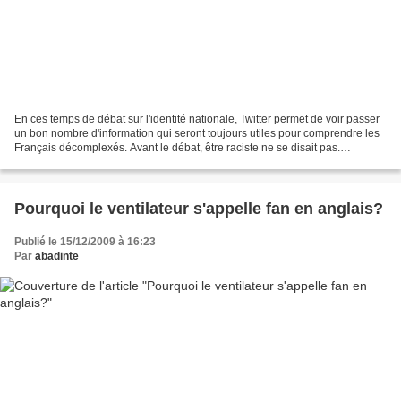
En ces temps de débat sur l'identité nationale, Twitter permet de voir passer
un bon nombre d'information qui seront toujours utiles pour comprendre les
Français décomplexés. Avant le débat, être raciste ne se disait pas.
Aujourd'hui, ce n'est qu'une...
Pourquoi le ventilateur s'appelle fan en anglais?
Publié le 15/12/2009 à 16:23
Par
abadinte