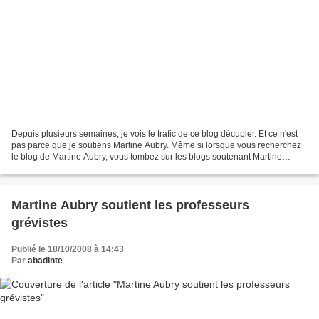
Depuis plusieurs semaines, je vois le trafic de ce blog décupler. Et ce n'est
pas parce que je soutiens Martine Aubry. Même si lorsque vous recherchez
le blog de Martine Aubry, vous tombez sur les blogs soutenant Martine
Aubry. Une autre actualité intéresse...
Martine Aubry soutient les professeurs
grévistes
Publié le 18/10/2008 à 14:43
Par
abadinte