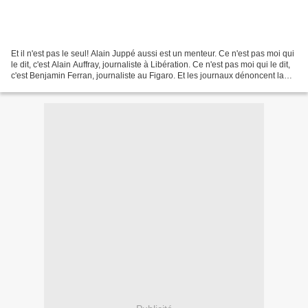
Et il n'est pas le seul! Alain Juppé aussi est un menteur. Ce n'est pas moi qui
le dit, c'est Alain Auffray, journaliste à Libération. Ce n'est pas moi qui le dit,
c'est Benjamin Ferran, journaliste au Figaro. Et les journaux dénoncent la
supercherie...