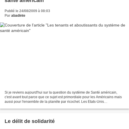
santé américain
Publié le 24/08/2009 à 08:03
Par
abadinte
Si je reviens aujourd'hui sur la question du système de Santé américain,
c'est avant tout parce que ce sujet est primordiale pour les Américains mais
aussi pour l'ensemble de la planète par ricochet. Les Etats-Unis
représentent depuis un siècle les leaders...
Le délit de solidarité