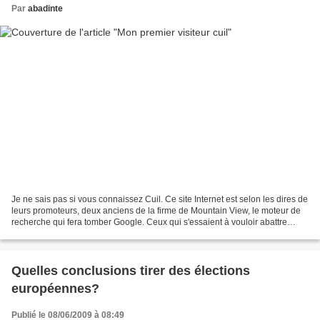
Par
abadinte
Je ne sais pas si vous connaissez Cuil. Ce site Internet est selon les dires de
leurs promoteurs, deux anciens de la firme de Mountain View, le moteur de
recherche qui fera tomber Google. Ceux qui s'essaient à vouloir abattre
l'hégémonie des Google et...
Quelles conclusions tirer des élections
européennes?
Publié le 08/06/2009 à 08:49