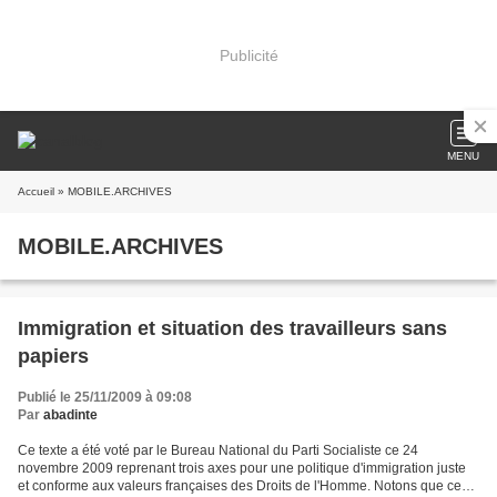
Publicité
MENU
Accueil
» MOBILE.ARCHIVES
MOBILE.ARCHIVES
Immigration et situation des travailleurs sans
papiers
Publié le 25/11/2009 à 09:08
Par
abadinte
Ce texte a été voté par le Bureau National du Parti Socialiste ce 24
novembre 2009 reprenant trois axes pour une politique d'immigration juste
et conforme aux valeurs françaises des Droits de l'Homme. Notons que ce