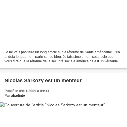
Je ne vais pas faire un long article sur la réforme de Santé américaine. J'en
ai déjà longuement parlé sur ce blog. Je fais simplement cet article pour
vous dire que la réforme de la sécurité sociale américaine est un véritable
pas en avant vers la sociale-démocratisation...
Nicolas Sarkozy est un menteur
Publié le 09/11/2009 à 09:33
Par
abadinte