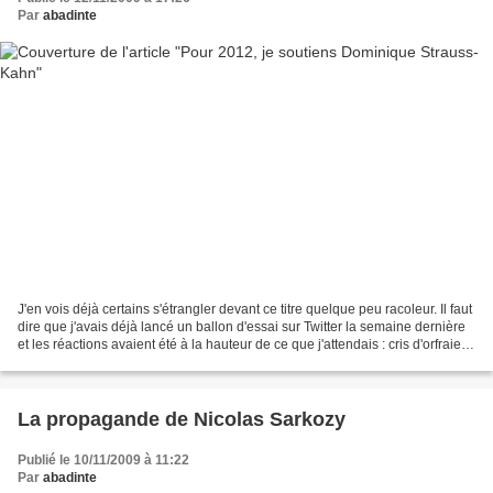
Par
abadinte
J'en vois déjà certains s'étrangler devant ce titre quelque peu racoleur. Il faut
dire que j'avais déjà lancé un ballon d'essai sur Twitter la semaine dernière
et les réactions avaient été à la hauteur de ce que j'attendais : cris d'orfraies
et insultes...
La propagande de Nicolas Sarkozy
Publié le 10/11/2009 à 11:22
Par
abadinte