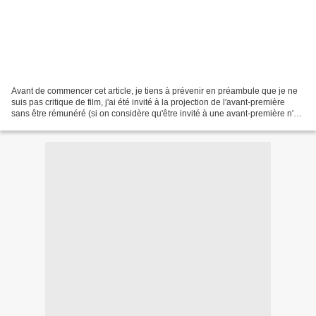
Avant de commencer cet article, je tiens à prévenir en préambule que je ne
suis pas critique de film, j'ai été invité à la projection de l'avant-première
sans être rémunéré (si on considère qu'être invité à une avant-première n'est
pas une rémunération)....