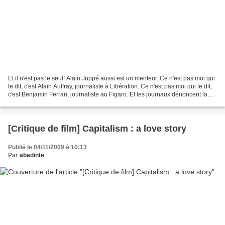
Et il n'est pas le seul! Alain Juppé aussi est un menteur. Ce n'est pas moi qui
le dit, c'est Alain Auffray, journaliste à Libération. Ce n'est pas moi qui le dit,
c'est Benjamin Ferran, journaliste au Figaro. Et les journaux dénoncent la
supercherie...
[Critique de film] Capitalism : a love story
Publié le 04/11/2009 à 10:13
Par
abadinte