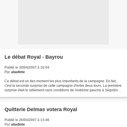
Le débat Royal - Bayrou
Publié le 30/04/2007 à 10:04
Par
abadinte
Ce débat est un des moment les plus importants de la campagne. En fait,
c'est la seconde surprise de cette campagne d'entre deux tours. La première
surprise était le ralliement sans conditions de l'extrème gauche à Ségolène
Royal. Des révolutionnaires...
Quitterie Delmas votera Royal
Publié le 26/04/2007 à 13:46
Par
abadinte