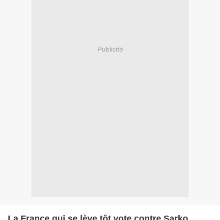
Publicité
La France qui se lève tôt vote contre Sarko