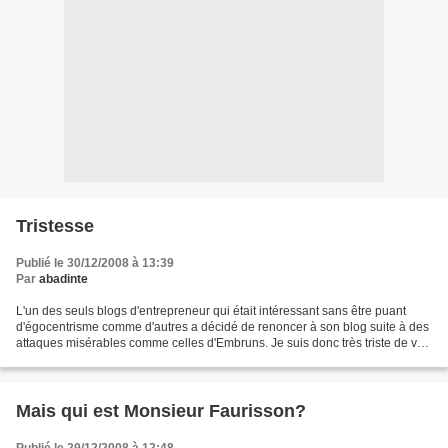
Tristesse
Publié le 30/12/2008 à 13:39
Par
abadinte
L'un des seuls blogs d'entrepreneur qui était intéressant sans être puant
d'égocentrisme comme d'autres a décidé de renoncer à son blog suite à des
attaques misérables comme celles d'Embruns. Je suis donc très triste de voir
Pierre Chappaz arrêter la...
Mais qui est Monsieur Faurisson?