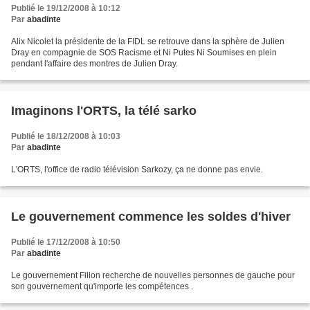
Publié le 19/12/2008 à 10:12
Par
abadinte
Alix Nicolet la présidente de la FIDL se retrouve dans la sphère de Julien
Dray en compagnie de SOS Racisme et Ni Putes Ni Soumises en plein
pendant l'affaire des montres de Julien Dray.
Imaginons l'ORTS, la télé sarko
Publié le 18/12/2008 à 10:03
Par
abadinte
L'ORTS, l'office de radio télévision Sarkozy, ça ne donne pas envie.
Le gouvernement commence les soldes d'hiver
Publié le 17/12/2008 à 10:50
Par
abadinte
Le gouvernement Fillon recherche de nouvelles personnes de gauche pour
son gouvernement qu'importe les compétences .