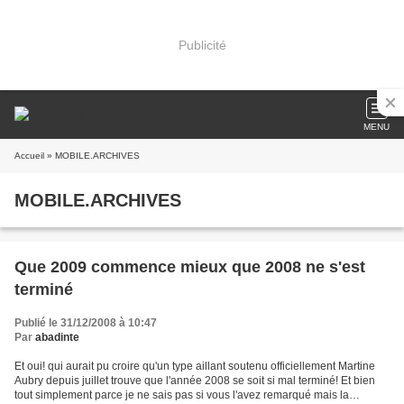
Publicité
MENU
Accueil
» MOBILE.ARCHIVES
MOBILE.ARCHIVES
Que 2009 commence mieux que 2008 ne s'est
terminé
Publié le 31/12/2008 à 10:47
Par
abadinte
Et oui! qui aurait pu croire qu'un type aillant soutenu officiellement Martine
Aubry depuis juillet trouve que l'année 2008 se soit si mal terminé! Et bien
tout simplement parce je ne sais pas si vous l'avez remarqué mais la