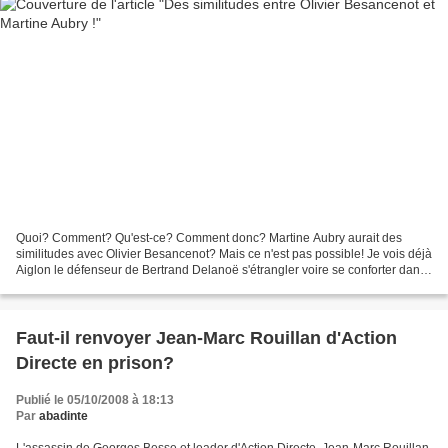
Quoi? Comment? Qu'est-ce? Comment donc? Martine Aubry aurait des
similitudes avec Olivier Besancenot? Mais ce n'est pas possible! Je vois déjà
Aiglon le défenseur de Bertrand Delanoë s'étrangler voire se conforter dans
son choix peu respectable de dénonciation...
Faut-il renvoyer Jean-Marc Rouillan d'Action
Directe en prison?
Publié le 05/10/2008 à 18:13
Par
abadinte