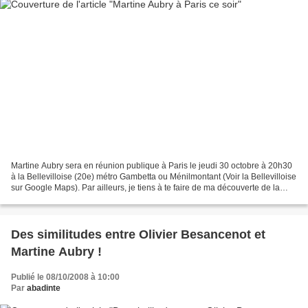
Martine Aubry sera en réunion publique à Paris le jeudi 30 octobre à 20h30
à la Bellevilloise (20e) métro Gambetta ou Ménilmontant (Voir la Bellevilloise
sur Google Maps). Par ailleurs, je tiens à te faire de ma découverte de la
journée. Le NouvelObs...
Des similitudes entre Olivier Besancenot et
Martine Aubry !
Publié le 08/10/2008 à 10:00
Par
abadinte