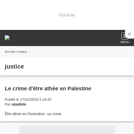
Publicité
MENU
Accueil
» justice
justice
Le crime d'être athée en Palestine
Publié le 17/11/2010 à 14:47
Par
abadinte
Être athée en Paslestine : un crime.