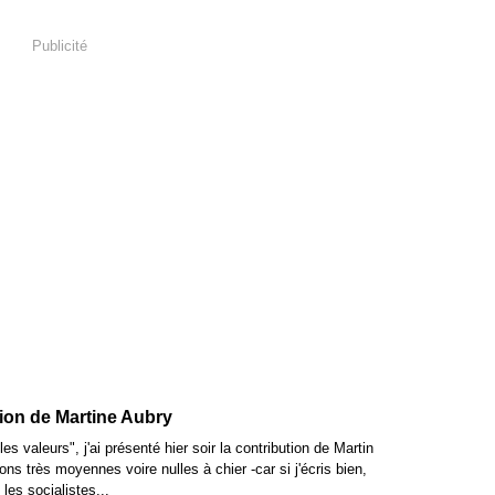
Publicité
tion de Martine Aubry
s valeurs", j'ai présenté hier soir la contribution de Martin
s très moyennes voire nulles à chier -car si j'écris bien,
les socialistes...