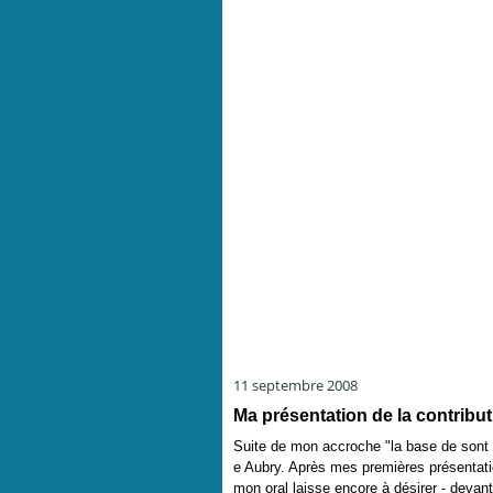
11 septembre 2008
Ma présentation de la contribu
Suite de mon accroche "la base de sont le
e Aubry. Après mes premières présentation
mon oral laisse encore à désirer - devant 