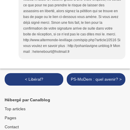
ce que pour ne pas prendre le risque de laisser des
assassins en liberté, alors signez la pétition qui se trouve en
bas de page ou le lien ci-dessous vous amène. Si vous avez
déjà signé merci. Sinon une fois fait, le lien pour la
confirmation de votre signature arrive de suite dans votre
boite de réception, si ce n’est pas le cas dites moi le. merci.
http://www.altermonde-levillage.com/spip.php?article10516 Si
vous voulez en savoir plus : http://yohanlavigne.unblog.fr Mon
mail : helenebourt@hotmail.fr
< Libéral?
PS-MoDem : quel avenir? >
Hébergé par Canalblog
Top articles
Pages
Contact