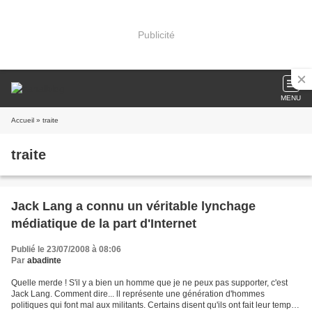
Publicité
MENU
Accueil
» traite
traite
Jack Lang a connu un véritable lynchage
médiatique de la part d'Internet
Publié le 23/07/2008 à 08:06
Par
abadinte
Quelle merde ! S'il y a bien un homme que je ne peux pas supporter, c'est
Jack Lang. Comment dire... ll représente une génération d'hommes
politiques qui font mal aux militants. Certains disent qu'ils ont fait leur temps