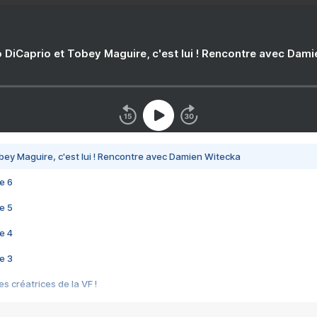
 DiCaprio et Tobey Maguire, c'est lui ! Rencontre avec Dam
bey Maguire, c'est lui ! Rencontre avec Damien Witecka
e 6
e 5
e 4
e 3
s créatrices de la VF !
e 2