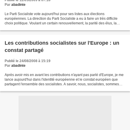
Publié le 12/03/2009 à 07:18
Par
abadinte
Le Parti Socialiste vote aujourd'hui pour ses listes aux élections
européennes. La direction du Parti Socialiste a eu à faire un très difficile
choix politique. Voulant un certain renouvellement, la parité des élus, la
diversité des parcours et la représentativité...
Les contributions socialistes sur l'Europe : un
constat partagé
Publié le 24/08/2008 à 15:19
Par
abadinte
Après avoir mis en avant les contributions n'ayant pas parlé d'Europe, je me
lance aujourd'hui dans l'identité européenne et le constat européen que
partagent l'ensemble des socialistes. A savoir, nous, socialistes, sommes
européens mais l'Europe est...