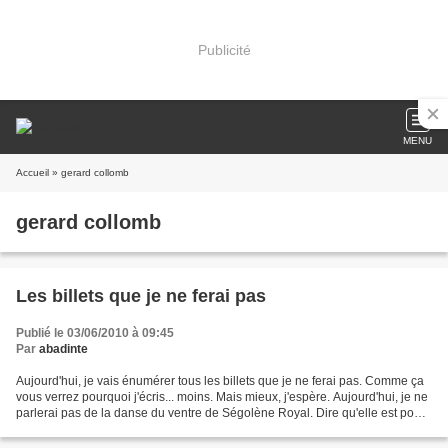
Publicité
MENU
Accueil
» gerard collomb
gerard collomb
Les billets que je ne ferai pas
Publié le 03/06/2010 à 09:45
Par
abadinte
Aujourd'hui, je vais énumérer tous les billets que je ne ferai pas. Comme ça
vous verrez pourquoi j'écris... moins. Mais mieux, j'espère. Aujourd'hui, je ne
parlerai pas de la danse du ventre de Ségolène Royal. Dire qu'elle est pour
un dispositif gagnant...